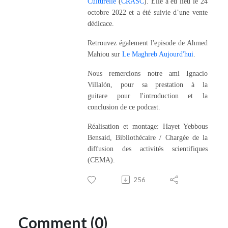
Culturelle
(
CRASC
). Elle a eu lieu le 24
octobre 2022 et a été suivie d’une vente
dédicace.
Retrouvez également l'episode de Ahmed
Mahiou sur
Le Maghreb Aujourd'hui
.
Nous remercions notre ami Ignacio
Villalón, pour sa prestation à la
guitare pour l'introduction et la
conclusion de ce podcast.
Réalisation et montage: Hayet Yebbous
Bensaid, Bibliothécaire / Chargée de la
diffusion des activités scientifiques
(CEMA).
256
Comment (0)