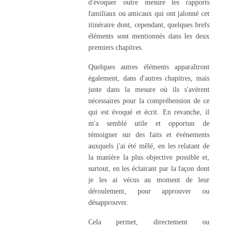
d'évoquer outre mesure les rapports
familiaux ou amicaux qui ont jalonné cet
itinéraire dont, cependant, quelques brefs
éléments sont mentionnés dans les deux
premiers chapitres.
Quelques autres éléments apparaîtront
également, dans d'autres chapitres, mais
juste dans la mesure où ils s'avèrent
nécessaires pour la compréhension de ce
qui est évoqué et écrit. En revanche, il
m'a semblé utile et opportun de
témoigner sur des faits et événements
auxquels j'ai été mêlé, en les relatant de
la manière la plus objective possible et,
surtout, en les éclairant par la façon dont
je les ai vécus au moment de leur
déroulement, pour approuver ou
désapprouver.
Cela permet, directement ou