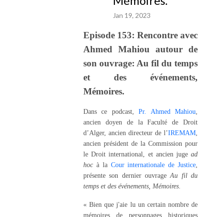
Mémoires.
Jan 19, 2023
Episode 153: Rencontre avec
Ahmed Mahiou autour de
son ouvrage: Au fil du temps
et des événements,
Mémoires.
Dans ce podcast,
Pr. Ahmed Mahiou
,
ancien doyen de la Faculté de Droit
d’Alger, ancien directeur de l’
IREMAM
,
ancien président de la Commission pour
le Droit international, et ancien juge
ad
hoc
à la
Cour internationale de Justice
,
présente son dernier ouvrage
Au fil du
temps et des événements, Mémoires
.
« Bien que j'aie lu un certain nombre de
mémoires de personnages historiques