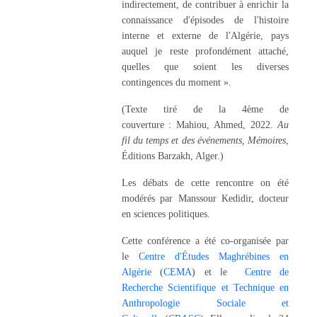
indirectement, de contribuer à enrichir la
connaissance d'épisodes de l'histoire
interne et externe de l'Algérie, pays
auquel je reste profondément attaché,
quelles que soient les diverses
contingences du moment ».
(Texte tiré de la 4ème de
couverture : Mahiou, Ahmed, 2022.
Au
fil du temps et des événements, Mémoires
,
Éditions Barzakh, Alger.)
Les débats de cette rencontre on été
modérés par Manssour Kedidir, docteur
en sciences politiques.
Cette conférence a été co-organisée par
le
Centre d'Études Maghrébines en
Algérie
(
CEMA
) et le
Centre de
Recherche Scientifique et Technique en
Anthropologie Sociale et